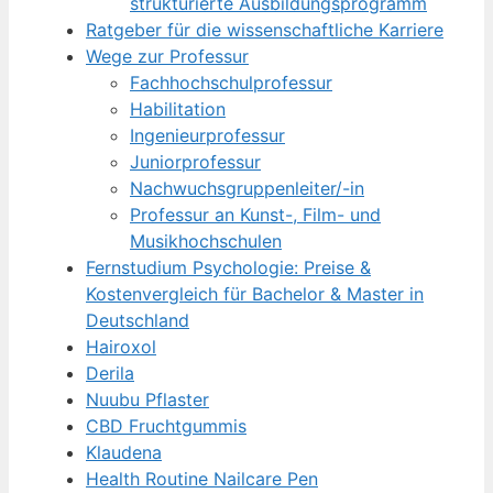
strukturierte Ausbildungsprogramm
Ratgeber für die wissenschaftliche Karriere
Wege zur Professur
Fachhochschulprofessur
Habilitation
Ingenieurprofessur
Juniorprofessur
Nachwuchsgruppenleiter/-in
Professur an Kunst-, Film- und
Musikhochschulen
Fernstudium Psychologie: Preise &
Kostenvergleich für Bachelor & Master in
Deutschland
Hairoxol
Derila
Nuubu Pflaster
CBD Fruchtgummis
Klaudena
Health Routine Nailcare Pen