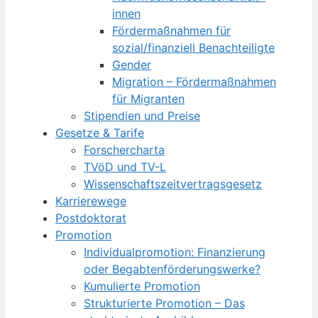
innen
Fördermaßnahmen für
sozial/finanziell Benachteiligte
Gender
Migration – Fördermaßnahmen
für Migranten
Stipendien und Preise
Gesetze & Tarife
Forschercharta
TVöD und TV-L
Wissenschaftszeitvertragsgesetz
Karrierewege
Postdoktorat
Promotion
Individualpromotion: Finanzierung
oder Begabtenförderungswerke?
Kumulierte Promotion
Strukturierte Promotion – Das