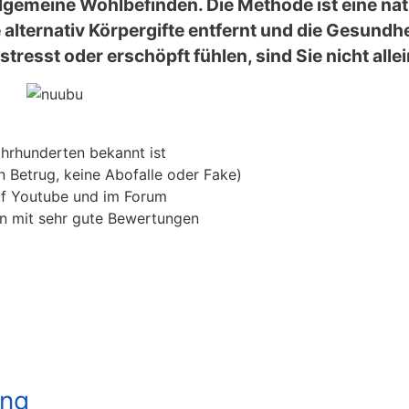
lgemeine Wohlbefinden. Die Methode ist eine nat
alternativ Körpergifte entfernt und die Gesundhe
resst oder erschöpft fühlen, sind Sie nicht allei
ahrhunderten bekannt ist
n Betrug, keine Abofalle oder Fake)
uf Youtube und im Forum
len mit sehr gute Bewertungen
ung