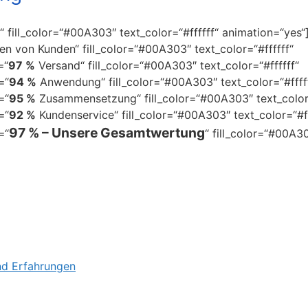
 fill_color=“#00A303″ text_color=“#ffffff“ animation=“yes“
n von Kunden“ fill_color=“#00A303″ text_color=“#ffffff“
=“
97 %
Versand“ fill_color=“#00A303″ text_color=“#ffffff“
=“
94 %
Anwendung“ fill_color=“#00A303″ text_color=“#ffff
=“
95 %
Zusammensetzung“ fill_color=“#00A303″ text_color=
=“
92 %
Kundenservice“ fill_color=“#00A303″ text_color=“#ff
97 % – Unsere Gesamtwertung
=“
“ fill_color=“#00A3
nd Erfahrungen