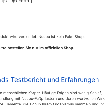
1px 10px #ffffff“]
odukt wird versendet. Nuubu ist kein Fake Shop.
e bestellen Sie nur im offiziellen Shop.
ds Testbericht und Erfahrungen
en menschlichen Körper. Häufige Folgen sind wenig Schlaf,
andlung mit Nuubu-Fußpflastern und deren wertvollen Wirk
he Elemente, die sich in Ihrem Organismus sammeln und Ihr