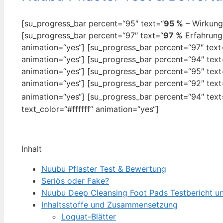
[su_progress_bar percent=“95″ text=“
95 %
– Wirkung“
[su_progress_bar percent=“97″ text=“
97 %
Erfahrunge
animation=“yes“] [su_progress_bar percent=“97″ text
animation=“yes“] [su_progress_bar percent=“94″ text
animation=“yes“] [su_progress_bar percent=“95″ text
animation=“yes“] [su_progress_bar percent=“92″ text
animation=“yes“] [su_progress_bar percent=“94″ text
text_color=“#ffffff“ animation=“yes“]
Inhalt
Nuubu Pflaster Test & Bewertung
Seriös oder Fake?
Nuubu Deep Cleansing Foot Pads Testbericht u
Inhaltsstoffe und Zusammensetzung
Loquat-Blätter