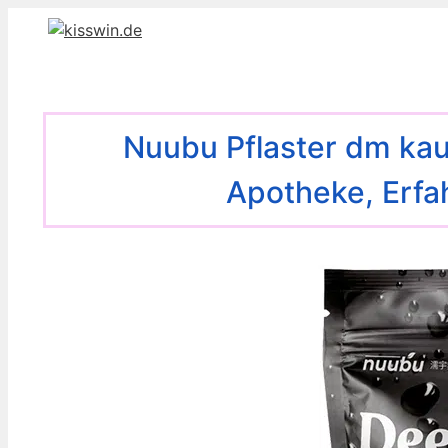
Zum
Inhalt
springen
Nuubu Pflaster dm kauf
Apotheke, Erf