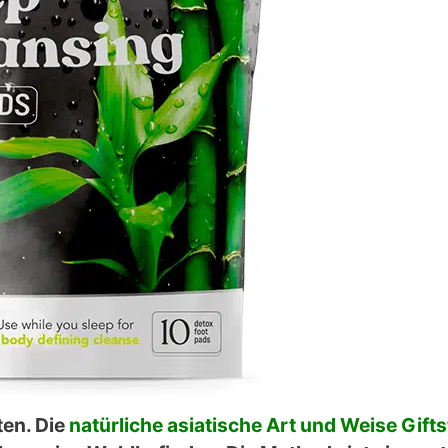
ten. Die
natürliche asiatische Art und Weise Gifts