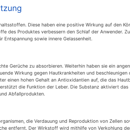
etzung
nhaltsstoffen. Diese haben eine positive Wirkung auf den Kö
toffe des Produktes verbessern den Schlaf der Anwender. 
für Entspannung sowie innere Gelassenheit.
lechte Gerüche zu absorbieren. Weiterhin haben sie ein ang
hltuende Wirkung gegen Hautkrankheiten und beschleunigen
ter einen hohen Gehalt an Antioxidantien auf, die das Hautb
erstützt die Funktion der Leber. Die Substanz aktiviert das
und Abfallprodukten.
organismen, die Verdauung und Reproduktion von Zellen s
he entfernt. Der Wirkstoff wird mithilfe von Verkohlung de