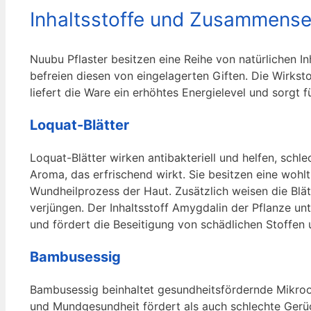
Inhaltsstoffe und Zusammens
Nuubu Pflaster besitzen eine Reihe von natürlichen I
befreien diesen von eingelagerten Giften. Die Wirks
liefert die Ware ein erhöhtes Energielevel und sorgt 
Loquat-Blätter
Loquat-Blätter wirken antibakteriell und helfen, sch
Aroma, das erfrischend wirkt. Sie besitzen eine wo
Wundheilprozess der Haut. Zusätzlich weisen die Blät
verjüngen. Der Inhaltsstoff Amygdalin der Pflanze unt
und fördert die Beseitigung von schädlichen Stoffen 
Bambusessig
Bambusessig beinhaltet gesundheitsfördernde Mikro
und Mundgesundheit fördert als auch schlechte Gerüc