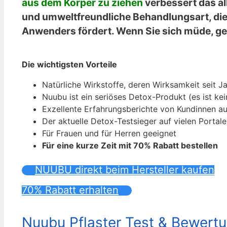
aus dem Körper zu ziehen
verbessert das al
und umweltfreundliche Behandlungsart, die 
Anwenders fördert. Wenn Sie sich müde, gest
Die wichtigsten Vorteile
Natürliche Wirkstoffe, deren Wirksamkeit seit J
Nuubu ist ein seriöses Detox-Produkt (es ist kei
Exzellente Erfahrungsberichte von Kundinnen a
Der aktuelle Detox-Testsieger auf vielen Porta
Für Frauen und für Herren geeignet
Für eine kurze Zeit mit 70% Rabatt bestellen
NUUBU direkt beim Hersteller kaufen
70% Rabatt erhalten
Nuubu Pflaster Test & Bewert