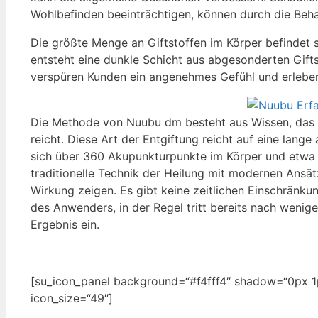
Wohlbefinden beeinträchtigen, können durch die Beh
Die größte Menge an Giftstoffen im Körper befindet
entsteht eine dunkle Schicht aus abgesonderten Gifts
verspüren Kunden ein angenehmes Gefühl und erlebe
Die Methode von Nuubu dm besteht aus Wissen, das 
reicht. Diese Art der Entgiftung reicht auf eine lange
sich über 360 Akupunkturpunkte im Körper und etwa 
traditionelle Technik der Heilung mit modernen Ansä
Wirkung zeigen. Es gibt keine zeitlichen Einschränku
des Anwenders, in der Regel tritt bereits nach wenige
Ergebnis ein.
[su_icon_panel background=“#f4fff4″ shadow=“0px 1p
icon_size=“49″]