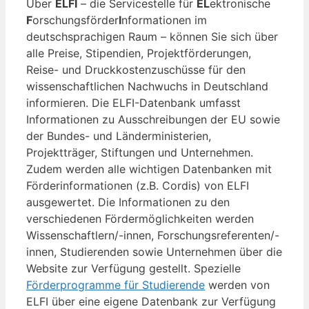
Über
ELFI
– die Servicestelle für
EL
ektronische
F
orschungsförder
I
nformationen im
deutschsprachigen Raum – können Sie sich über
alle Preise, Stipendien, Projektförderungen,
Reise- und Druckkostenzuschüsse für den
wissenschaftlichen Nachwuchs in Deutschland
informieren. Die ELFI-Datenbank umfasst
Informationen zu Ausschreibungen der EU sowie
der Bundes- und Länderministerien,
Projektträger, Stiftungen und Unternehmen.
Zudem werden alle wichtigen Datenbanken mit
Förderinformationen (z.B. Cordis) von ELFI
ausgewertet. Die Informationen zu den
verschiedenen Fördermöglichkeiten werden
Wissenschaftlern/-innen, Forschungsreferenten/-
innen, Studierenden sowie Unternehmen über die
Website zur Verfügung gestellt. Spezielle
Förderprogramme für Studierende
werden von
ELFI über eine eigene Datenbank zur Verfügung