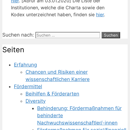
hier
. [Abruf am 03.01.2020] Die Liste der
Institutionen, welche die Charta sowie den
Kodex unterzeichnet haben, finden sie
hier
.
Suchen nach:
Seiten
Erfahrung
Chancen und Risiken einer
wissenschaftlichen Karriere
Fördermittel
Beihilfen & Förderarten
Diversity
Behinderung: Fördermaßnahmen für
behinderte
Nachwuchswissenschaftler/-innen