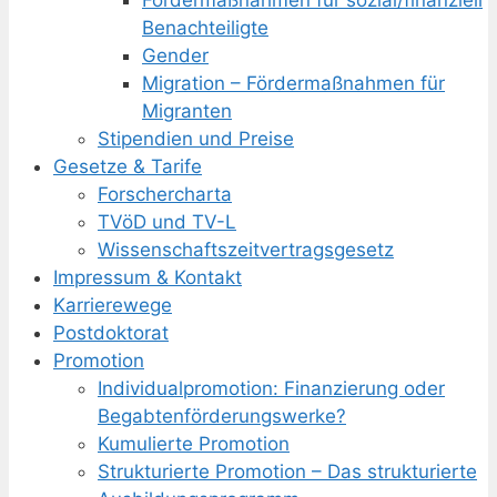
Fördermaßnahmen für sozial/finanziell
Benachteiligte
Gender
Migration – Fördermaßnahmen für
Migranten
Stipendien und Preise
Gesetze & Tarife
Forschercharta
TVöD und TV-L
Wissenschaftszeitvertragsgesetz
Impressum & Kontakt
Karrierewege
Postdoktorat
Promotion
Individualpromotion: Finanzierung oder
Begabtenförderungswerke?
Kumulierte Promotion
Strukturierte Promotion – Das strukturierte